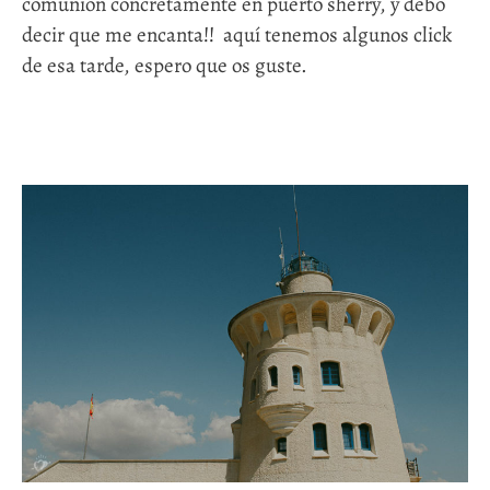
comunión concretamente en puerto sherry, y debo
decir que me encanta!! aquí tenemos algunos click
de esa tarde, espero que os guste.