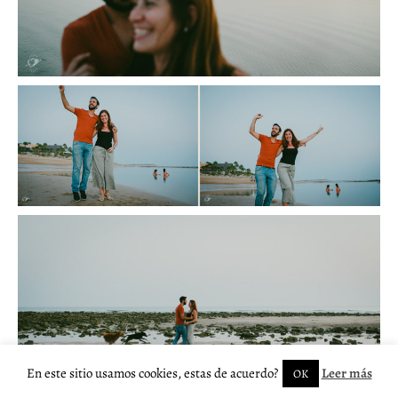
En este sitio usamos cookies, estas de acuerdo?
Leer más
OK