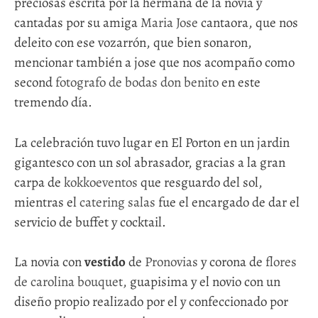
preciosas escrita por la hermana de la novia y
cantadas por su amiga
Maria Jose
cantaora, que nos
deleito con ese vozarrón, que bien sonaron,
mencionar también a jose que nos acompaño como
second
fotografo de bodas don benito
en este
tremendo día.
La celebración tuvo lugar en El Porton en un jardin
gigantesco con un sol abrasador, gracias a la gran
carpa de
kokkoeventos
que resguardo del sol,
mientras el
catering salas
fue el encargado de dar el
servicio de buffet y cocktail.
La novia con
vestido
de
Pronovias
y corona de
flores
de carolina bouquet
, guapisima y el novio con un
diseño propio realizado por el y confeccionado por