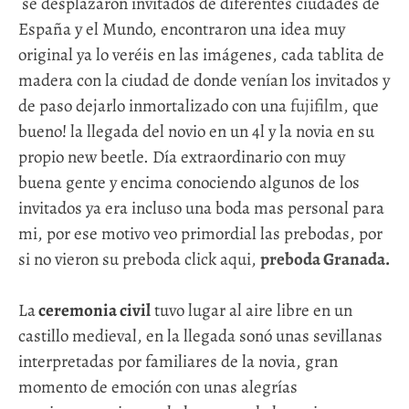
se desplazaron invitados de diferentes ciudades de
España y el Mundo, encontraron una idea muy
original ya lo veréis en las imágenes, cada tablita de
madera con la ciudad de donde venían los invitados y
de paso dejarlo inmortalizado con una
fujifilm
, que
bueno! la llegada del novio en un 4l y la novia en su
propio new beetle. Día extraordinario con muy
buena gente y encima conociendo algunos de los
invitados ya era incluso una boda mas personal para
mi, por ese motivo veo primordial las prebodas, por
si no vieron su preboda click aqui,
preboda Granada
.
La
ceremonia civil
tuvo lugar al aire libre en un
castillo medieval, en la llegada sonó unas sevillanas
interpretadas por familiares de la novia, gran
momento de emoción con unas alegrías