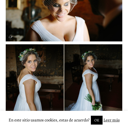
En este sitio usamos cookies, estas de acuerdo?
Leer más
OK